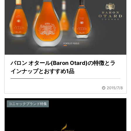
バロン オタール(Baron Otard)の特徴とラ
インナップとおすすめ1品
2015/7/8
コニャックブランド特集