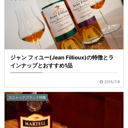
ジャン フィユー(Jean Fillioux)の特徴とラ
インナップとおすすめ1品
2015/7/8
コニャックブランド特集