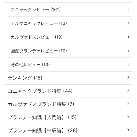
コニャックレビュー (161)
アルマニャックレビュー (13)
カルヴァドスレビュー (19)
国産ブランデーレビュー (10)
その他レビュー (13)
ランキング (18)
コニャックブランド特集 (44)
カルヴァドスブランド特集 (7)
ブランデー知識【入門編】 (15)
ブランデー知識【中級編】 (28)