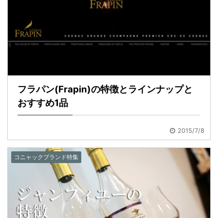
フラパン(Frapin)の特徴とラインナップと
おすすめ1品
2015/7/8
コニャックブランド特集