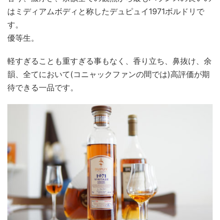
はミディアムボディと称したデュピュイ1971ボルドリで
す。
優等生。
軽すぎることも重すぎる事もなく、香り立ち、鼻抜け、余
韻、全てにおいて(コニャックファンの間では)高評価が期
待できる一品です。