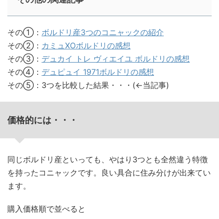
その①：
ボルドリ産3つのコニャックの紹介
その②：
カミュXOボルドリの感想
その③：
デュカイ トレ ヴィエイユ ボルドリの感想
その④：
デュピュイ 1971ボルドリの感想
その⑤：3つを比較した結果・・・(←当記事)
価格的には・・・
同じボルドリ産といっても、やはり3つとも全然違う特徴
を持ったコニャックです。良い具合に住み分けが出来てい
ます。
購入価格順で並べると