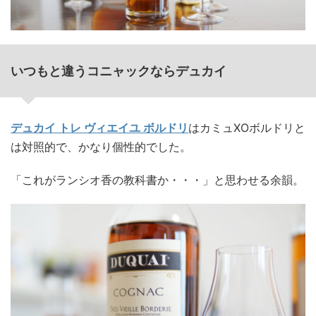
いつもと違うコニャックならデュカイ
デュカイ トレ ヴィエイユ ボルドリ
はカミュXOボルドリと
は対照的で、かなり個性的でした。
「これがランシオ香の教科書か・・・」と思わせる余韻。