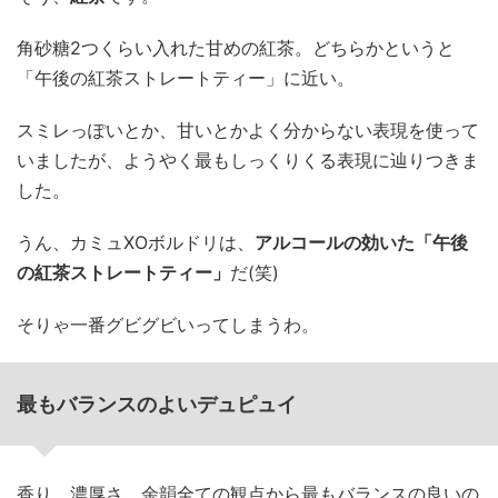
角砂糖2つくらい入れた甘めの紅茶。どちらかというと
「午後の紅茶ストレートティー」に近い。
スミレっぽいとか、甘いとかよく分からない表現を使って
いましたが、ようやく最もしっくりくる表現に辿りつきま
した。
うん、カミュXOボルドリは、
アルコールの効いた「午後
の紅茶ストレートティー」
だ(笑)
そりゃ一番グビグビいってしまうわ。
最もバランスのよいデュピュイ
香り、濃厚さ、余韻全ての観点から最もバランスの良いの