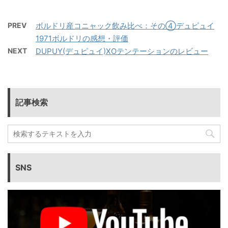
PREV
ボルドリ産コニャック飲み比べ：その④デュピュイ
1971ボルドリの感想・評価
NEXT
DUPUY(デュピュイ)XOテンテーションのレビュー
記事検索
SNS