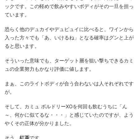
ックです。この軽めで飲みやすいボディがその一旦を担っ
ています。
恐らく他のデュカイやデュピュイに比べると、ワインから
入った方々でも「あ、いけるね」となる確率はグンと上が
ると思います。
そういった意味でも、ターゲット層を狙い撃ちできるカミ
ュの企業努力もかなり評価に値します。
まぁ、このライトボディが合う合わないは人それぞれです
が。
そして、カミュ ボルドリーXOを何回も飲むうちに「ん
～、何かに似てるな・・・」と感じていたのですが、よう
やくその正体が分かりました。
そう、
紅茶
です。