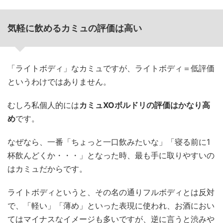
気軽に飲めるカミュの評価は高い
「ライトボディ」なカミュですが、ライトボディ＝低評価
というわけではありません。
むしろ私個人的には
カミュXOボルドリの評価はかなり高
め
です。
なぜなら、一番「ちょっと一口飲みたいな」「寝る前に1
杯飲んどくか・・・」となった時、最も手に取りやすいの
はカミュだからです。
ライトボディというと、その名の通りフルボディとは反対
で、「軽い」「薄め」といった表現に使われ、お酒におい
てはマイナスなイメージも多いですが、逆に言うと渋みや