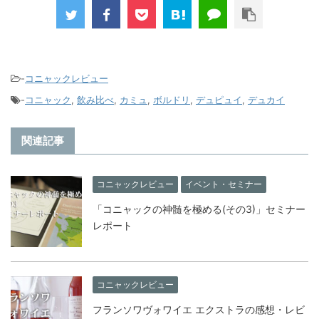
-
コニャックレビュー
-
コニャック
,
飲み比べ
,
カミュ
,
ボルドリ
,
デュピュイ
,
デュカイ
関連記事
コニャックレビュー
イベント・セミナー
「コニャックの神髄を極める(その3)」セミナー
レポート
コニャックレビュー
フランソワヴォワイエ エクストラの感想・レビ