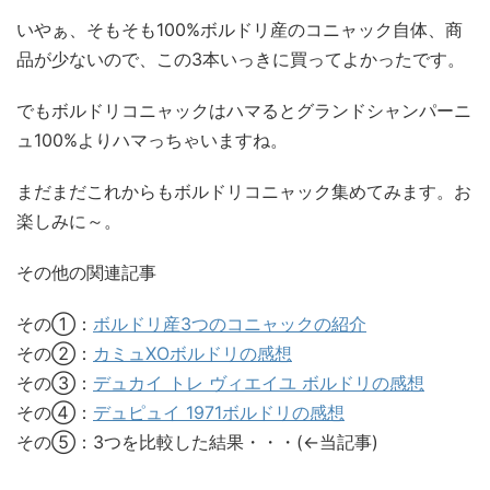
いやぁ、そもそも100%ボルドリ産のコニャック自体、商
品が少ないので、この3本いっきに買ってよかったです。
でもボルドリコニャックはハマるとグランドシャンパーニ
ュ100%よりハマっちゃいますね。
まだまだこれからもボルドリコニャック集めてみます。お
楽しみに～。
その他の関連記事
その①：
ボルドリ産3つのコニャックの紹介
その②：
カミュXOボルドリの感想
その③：
デュカイ トレ ヴィエイユ ボルドリの感想
その④：
デュピュイ 1971ボルドリの感想
その⑤：3つを比較した結果・・・(←当記事)