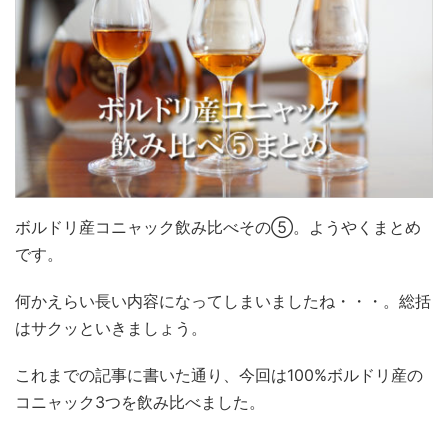
ボルドリ産コニャック飲み比べその⑤。ようやくまとめ
です。
何かえらい長い内容になってしまいましたね・・・。総括
はサクッといきましょう。
これまでの記事に書いた通り、今回は100%ボルドリ産の
コニャック3つを飲み比べました。