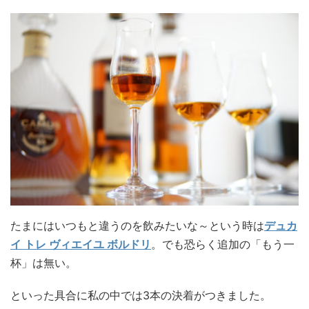
たまにはいつもと違うのを飲みたいな～という時は
デュカ
イ トレ ヴィエイユ ボルドリ
。でも恐らく追加の「もう一
杯」は無い。
といった具合に私の中では3本の決着がつきました。