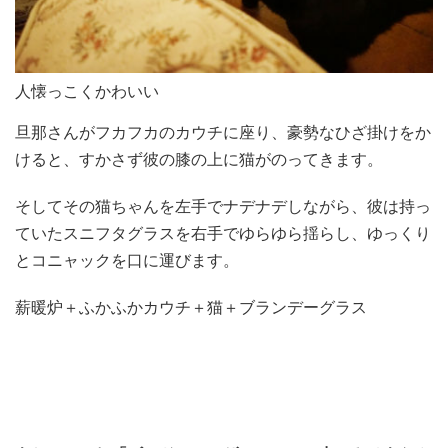
人懐っこくかわいい
旦那さんがフカフカのカウチに座り、豪勢なひざ掛けをか
けると、すかさず彼の膝の上に猫がのってきます。
そしてその猫ちゃんを左手でナデナデしながら、彼は持っ
ていたスニフタグラスを右手でゆらゆら揺らし、ゆっくり
とコニャックを口に運びます。
薪暖炉＋ふかふかカウチ＋猫＋ブランデーグラス