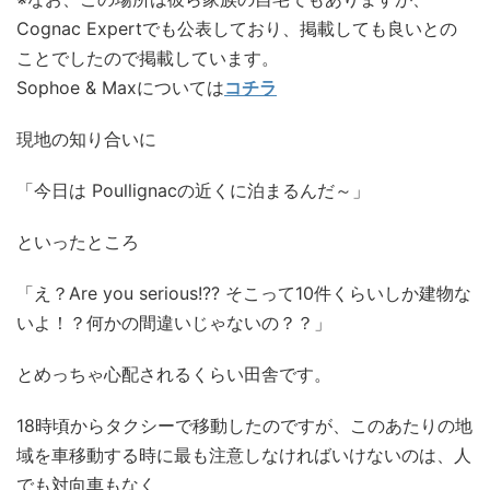
Cognac Expertでも公表しており、掲載しても良いとの
ことでしたので掲載しています。
Sophoe & Maxについては
コチラ
現地の知り合いに
「今日は Poullignacの近くに泊まるんだ～」
といったところ
「え？Are you serious!?? そこって10件くらいしか建物な
いよ！？何かの間違いじゃないの？？」
とめっちゃ心配されるくらい田舎です。
18時頃からタクシーで移動したのですが、このあたりの地
域を車移動する時に最も注意しなければいけないのは、人
でも対向車もなく