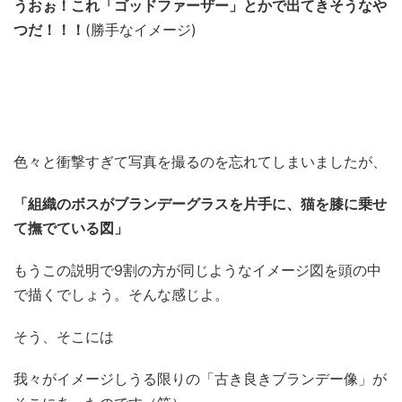
うおぉ！これ「ゴッドファーザー」とかで出てきそうなや
つだ！！！
(勝手なイメージ)
色々と衝撃すぎて写真を撮るのを忘れてしまいましたが、
「組織のボスがブランデーグラスを片手に、猫を膝に乗せ
て撫でている図」
もうこの説明で9割の方が同じようなイメージ図を頭の中
で描くでしょう。そんな感じよ。
そう、そこには
我々がイメージしうる限りの「古き良きブランデー像」が