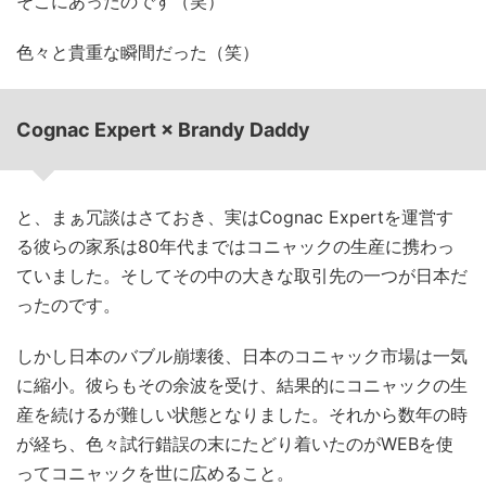
そこにあったのです（笑）
色々と貴重な瞬間だった（笑）
Cognac Expert × Brandy Daddy
と、まぁ冗談はさておき、実はCognac Expertを運営す
る彼らの家系は80年代まではコニャックの生産に携わっ
ていました。そしてその中の大きな取引先の一つが日本だ
ったのです。
しかし日本のバブル崩壊後、日本のコニャック市場は一気
に縮小。彼らもその余波を受け、結果的にコニャックの生
産を続けるが難しい状態となりました。それから数年の時
が経ち、色々試行錯誤の末にたどり着いたのがWEBを使
ってコニャックを世に広めること。