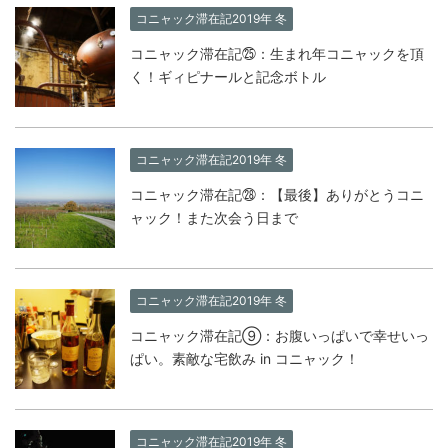
コニャック滞在記2019年 冬
コニャック滞在記㉕：生まれ年コニャックを頂
く！ギィピナールと記念ボトル
コニャック滞在記2019年 冬
コニャック滞在記㉘：【最後】ありがとうコニ
ャック！また次会う日まで
コニャック滞在記2019年 冬
コニャック滞在記⑨：お腹いっぱいで幸せいっ
ぱい。素敵な宅飲み in コニャック！
コニャック滞在記2019年 冬