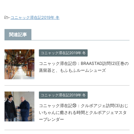
-
コニャック滞在記2019年 冬
関連記事
コニャック滞在記2019年 冬
コニャック滞在記⑪：BRAASTAD訪問(2)圧巻の
蒸留器と、もふもふルームシューズ
コニャック滞在記2019年 冬
コニャック滞在記㉔：クルボアジェ訪問(3)おじ
いちゃんに癒される時間とクルボアジェマスタ
ーブレンダー