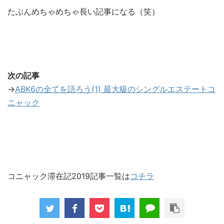
たぶんめちゃめちゃ長い記事になる（笑）
次の記事
→
ABK6の全てを語ろう(1) 最大級のシングルエステートコ
ニャック
コニャック滞在記2019記事一覧は
コチラ