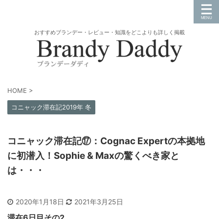
おすすめブランデー・レビュー・知識をどこよりも詳しく掲載
HOME
>
コニャック滞在記2019年 冬
コニャック滞在記⑰：Cognac Expertの本拠地
に初潜入！Sophie & Maxの驚くべき家と
は・・・
2020年1月18日
2021年3月25日
滞在6日目その2