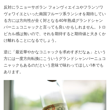
反対にラニョーサボラン フォンヴィエイユやフランソワ
ヴォワイエといった南国フルーツ系ランシオを期待してい
る方には方向性が全く対となる40年熟成グランドシャン
パーニュコニャックと言っても良いかもしれません。トロ
ピカル感は無いので、それを期待すると期待値と大きくか
け離れることになるでしょう。
逆に「最近華やかなコニャックを求めすぎだなぁ」という
方には一度方向転換にこういうグランドシャンパーニュコ
ニャックもあるのだという意味で味わってほしい1本でも
あります。