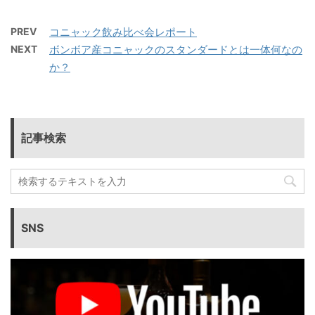
PREV
コニャック飲み比べ会レポート
NEXT
ボンボア産コニャックのスタンダードとは一体何なの
か？
記事検索
SNS