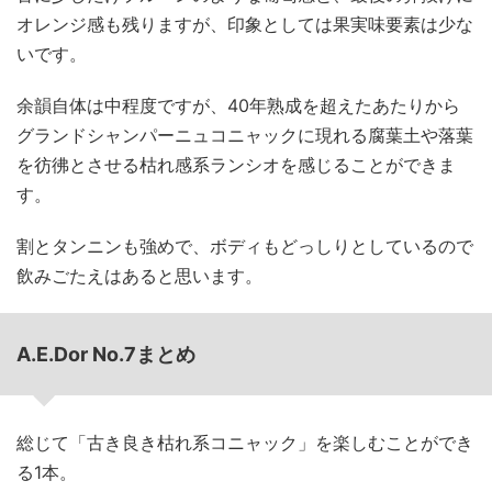
オレンジ感も残りますが、印象としては果実味要素は少な
いです。
余韻自体は中程度ですが、40年熟成を超えたあたりから
グランドシャンパーニュコニャックに現れる腐葉土や落葉
を彷彿とさせる枯れ感系ランシオを感じることができま
す。
割とタンニンも強めで、ボディもどっしりとしているので
飲みごたえはあると思います。
A.E.Dor No.7まとめ
総じて「古き良き枯れ系コニャック」を楽しむことができ
る1本。