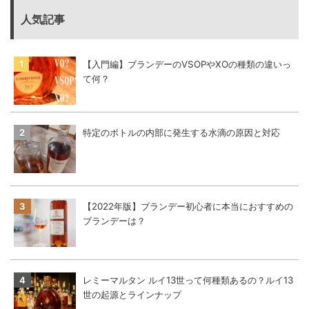
人気記事
【入門編】ブランデーのVSOPやXOの種類の違いっ
て何？
特定のボトルの内部に発生する水滴の原因と対応
【2022年版】ブランデー初心者に本当におすすめの
ブランデーは？
レミーマルタン ルイ13世って何種類あるの？ルイ13
世の起源とラインナップ