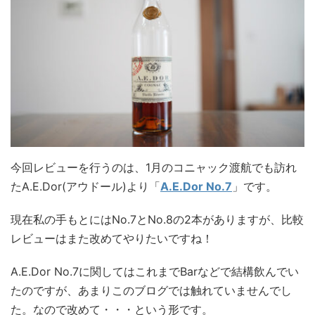
今回レビューを行うのは、1月のコニャック渡航でも訪れ
たA.E.Dor(アウドール)より「
A.E.Dor No.7
」です。
現在私の手もとにはNo.7とNo.8の2本がありますが、比較
レビューはまた改めてやりたいですね！
A.E.Dor No.7に関してはこれまでBarなどで結構飲んでい
たのですが、あまりこのブログでは触れていませんでし
た。なので改めて・・・という形です。