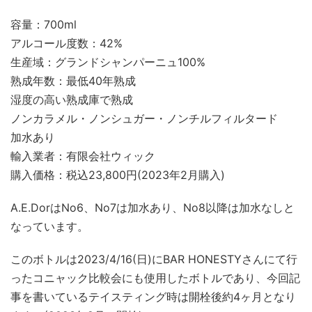
容量：700ml
アルコール度数：42%
生産域：グランドシャンパーニュ100%
熟成年数：最低40年熟成
湿度の高い熟成庫で熟成
ノンカラメル・ノンシュガー・ノンチルフィルタード
加水あり
輸入業者：有限会社ウィック
購入価格：税込23,800円(2023年2月購入)
A.E.DorはNo6、No7は加水あり、No8以降は加水なしと
なっています。
このボトルは2023/4/16(日)にBAR HONESTYさんにて行
ったコニャック比較会にも使用したボトルであり、今回記
事を書いているテイスティング時は開栓後約4ヶ月となり