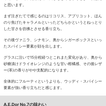
と思います。
まず注ぎたてで感じるのはリコリス、アプリコット、ほん
のり焦げたキャラメルといったどちらかというとねっとり
した甘さを彷彿とさせる香り立ち。
その後ヴァニラ、シナモン、奥からシガーボックスといっ
たスパイシー要素が顔を出します。
グラスに注いで15分程経つとこれまた変化があり、奥から
砂糖漬けドライオレンジのような甘い柑橘感、その後レザ
ー(革)の香りがやや支配的になります。
全体的にフルーティというよりも、ウッディ・スパイシー
要素が強い香り立ちだと感じます。
A.E.Dor No.7の味わい