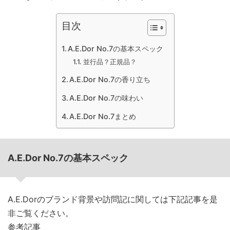
目次
A.E.Dor No.7の基本スペック
並行品？正規品？
A.E.Dor No.7の香り立ち
A.E.Dor No.7の味わい
A.E.Dor No.7まとめ
A.E.Dor No.7の基本スペック
A.E.Dorのブランド背景や訪問記に関しては下記記事を是
非ご覧ください。
参考記事