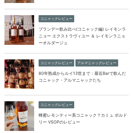
コニャックレビュー
ブランデー飲み比べ(コニャック編) レイモンラ
ニョー エクストラヴィユー ＆ レイモンラニョ
ーオルダージュ
コニャックレビュー
アルマニャックレビュー
80年熟成からルイ13世まで：最近Barで飲んだ
コニャック・アルマニャックたち
コニャックレビュー
蜂蜜レモンティー系コニャック？カミュ ボルド
リー VSOPのレビュー