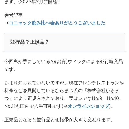
ます。(2023年2月に開栓)
参考記事
→
コニャック飲み比べ会ありがとうございました
並行品？正規品？
今回私が手にしているのは(有)ウィックによる並行輸入品
です。
あまり知られていないですが、現在フレンチレストランや
料亭などを展開しているひらまつ氏の「株式会社ひらま
つ」により正規入されており、実はレアなNo.9、No.10、
No.11も国内で入手可能です(→
オンラインショップ
)。
正規品となると並行品と価格帯が大きく変わります。