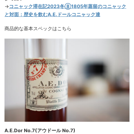
→
コニャック滞在記2023冬⑧1805年蒸留のコニャック
と対面：歴史を飲むA.E.ドールコニャック達
商品的な基本スペックはこちら
A.E.Dor No.7(アウドール No.7)