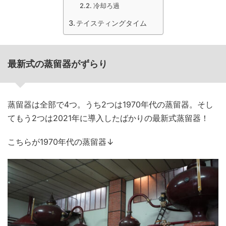
冷却ろ過
テイスティングタイム
最新式の蒸留器がずらり
蒸留器は全部で4つ。うち2つは1970年代の蒸留器。そし
てもう2つは2021年に導入したばかりの最新式蒸留器！
こちらが1970年代の蒸留器↓