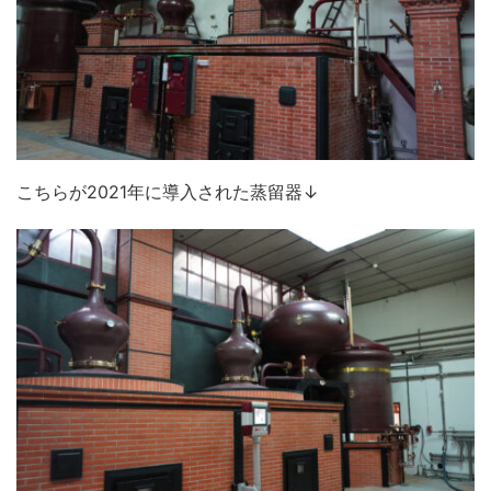
こちらが2021年に導入された蒸留器↓