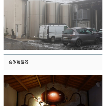
合体蒸留器