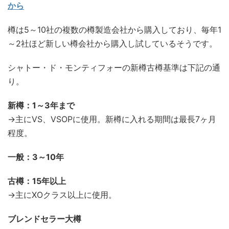
から
樽は5～10社の複数の樽製造会社から購入しており、毎年1
～2社ほど新しい樽会社から購入し試しているそうです。
シャトー・ド・モンティフォーの新樽古樽基準は下記の通
り。
新樽：1～3年まで
→主にVS、VSOPに使用。新樽に入れる期間は最長7ヶ月
程度。
一般：3～10年
古樽：15年以上
→主にXOクラス以上に使用。
ブレンドセラー大樽