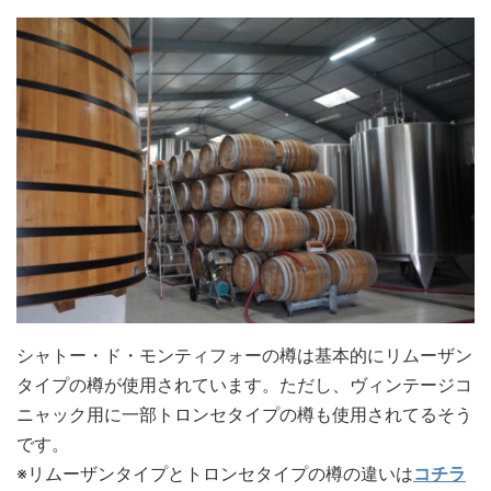
シャトー・ド・モンティフォーの樽は基本的にリムーザン
タイプの樽が使用されています。ただし、ヴィンテージコ
ニャック用に一部トロンセタイプの樽も使用されてるそう
です。
※リムーザンタイプとトロンセタイプの樽の違いは
コチラ