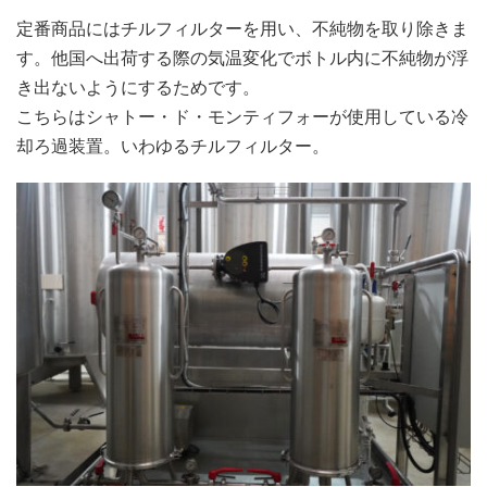
定番商品にはチルフィルターを用い、不純物を取り除きま
す。他国へ出荷する際の気温変化でボトル内に不純物が浮
き出ないようにするためです。
こちらはシャトー・ド・モンティフォーが使用している冷
却ろ過装置。いわゆるチルフィルター。