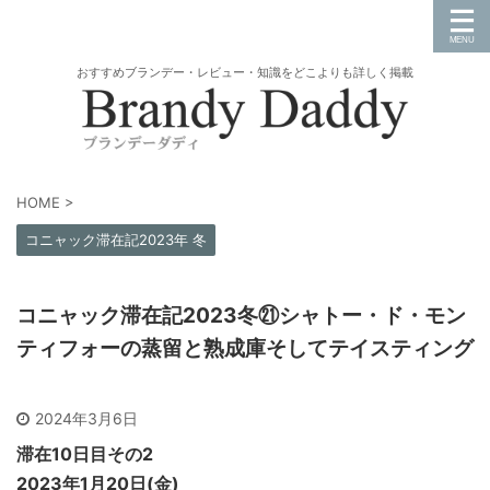
おすすめブランデー・レビュー・知識をどこよりも詳しく掲載
HOME
>
コニャック滞在記2023年 冬
コニャック滞在記2023冬㉑シャトー・ド・モン
ティフォーの蒸留と熟成庫そしてテイスティング
2024年3月6日
滞在10日目その2
2023年1月20日(金)