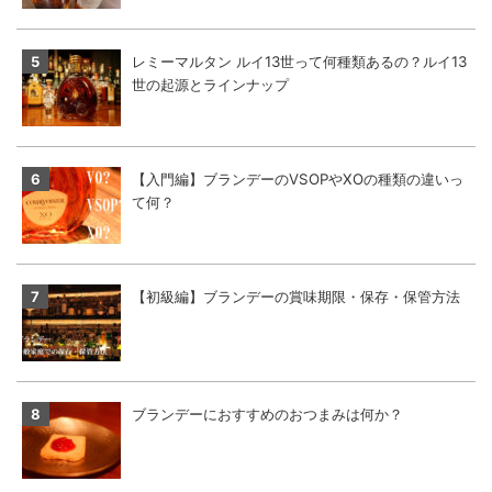
レミーマルタン ルイ13世って何種類あるの？ルイ13
世の起源とラインナップ
【入門編】ブランデーのVSOPやXOの種類の違いっ
て何？
【初級編】ブランデーの賞味期限・保存・保管方法
ブランデーにおすすめのおつまみは何か？