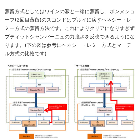
蒸留方式としてはワインの澱と一緒に蒸留し、ボンヌショ
ーフ(2回目蒸留)のスゴンドはブルイに戻すヘネシー・レ
ミー方式の蒸留方法です。これによりクリアになりすぎず
プティットシャンパーニュの力強さを反映できるようにな
ります。(下の図は参考にヘネシー・レミー方式とマーテ
ル方式の比較です)