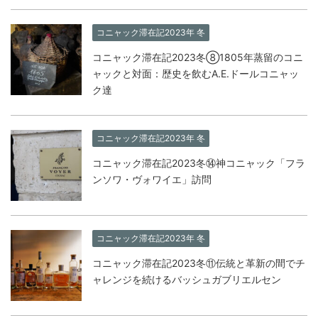
コニャック滞在記2023年 冬
コニャック滞在記2023冬⑧1805年蒸留のコニ
ャックと対面：歴史を飲むA.E.ドールコニャッ
ク達
コニャック滞在記2023年 冬
コニャック滞在記2023冬⑭神コニャック「フラ
ンソワ・ヴォワイエ」訪問
コニャック滞在記2023年 冬
コニャック滞在記2023冬⑪伝統と革新の間でチ
ャレンジを続けるバッシュガブリエルセン