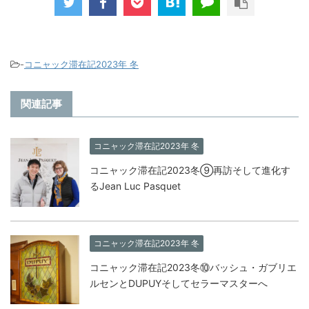
-
コニャック滞在記2023年 冬
関連記事
コニャック滞在記2023年 冬
コニャック滞在記2023冬⑨再訪そして進化す
るJean Luc Pasquet
コニャック滞在記2023年 冬
コニャック滞在記2023冬⑩バッシュ・ガブリエ
ルセンとDUPUYそしてセラーマスターへ