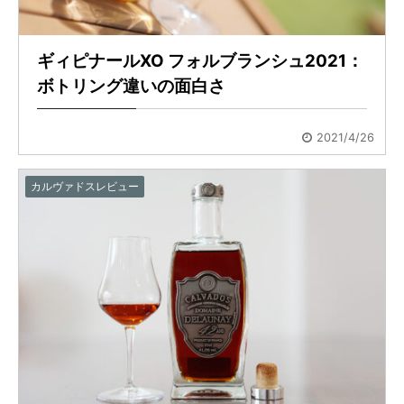
ギィピナールXO フォルブランシュ2021：
ボトリング違いの面白さ
2021/4/26
カルヴァドスレビュー