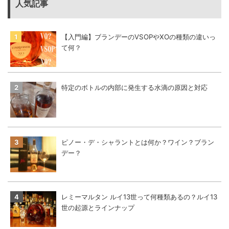
人気記事
【入門編】ブランデーのVSOPやXOの種類の違いっ
て何？
特定のボトルの内部に発生する水滴の原因と対応
ピノー・デ・シャラントとは何か？ワイン？ブラン
デー？
レミーマルタン ルイ13世って何種類あるの？ルイ13
世の起源とラインナップ