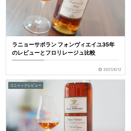
ラニョーサボラン フォンヴィエイユ35年
のレビューとフロリレージュ比較
2021/6/12
コニャックレビュー