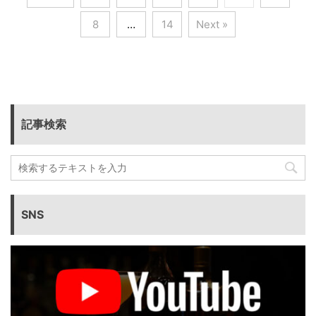
8
…
14
Next »
記事検索
SNS