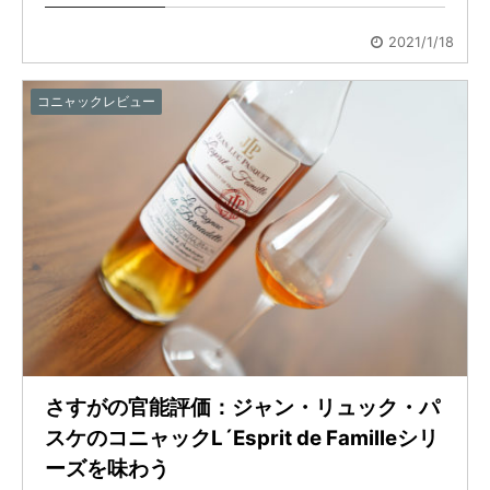
2021/1/18
コニャックレビュー
さすがの官能評価：ジャン・リュック・パ
スケのコニャックL´Esprit de Familleシリ
ーズを味わう