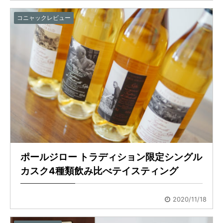
コニャックレビュー
ポールジロー トラディション限定シングル
カスク4種類飲み比べテイスティング
2020/11/18