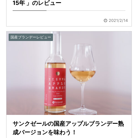
15年 」のレビュー
2021/2/14
国産ブランデーレビュー
サンクゼールの国産アップルブランデー熟
成バージョンを味わう！