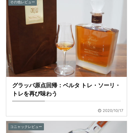
その他レビュー
グラッパ原点回帰：ベルタ トレ・ソーリ・
トレを再び味わう
2020/10/17
コニャックレビュー