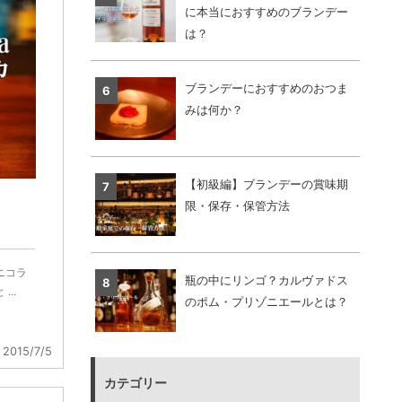
に本当におすすめのブランデー
は？
ブランデーにおすすめのおつま
みは何か？
【初級編】ブランデーの賞味期
限・保存・保管方法
ニコラ
瓶の中にリンゴ？カルヴァドス
..
のポム・プリゾニエールとは？
2015/7/5
カテゴリー