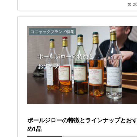
20
コニャックブランド特集
ポールジローの特徴とラインナップとお
め1品