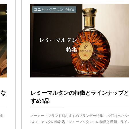
コニャックブランド特集
うな
レミーマルタンの特徴とラインナップと
すめ1品
成
メーカー・ブランド別おすすめブランデー特集。 今回はヘネシ
ぶコニャックの有名処「レミーマルタン」の特徴と種類、ライ ..