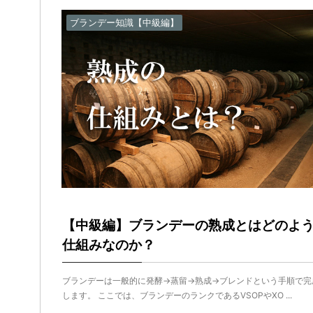
ブランデー知識【中級編】
【中級編】ブランデーの熟成とはどのよ
仕組みなのか？
ブランデーは一般的に発酵→蒸留→熟成→ブレンドという手順で完
します。 ここでは、ブランデーのランクであるVSOPやXO ...