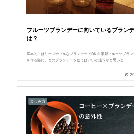
フルーツブランデーに向いているブラン
は？
基本的にはリーズナブルなブランデーでOK 自家製フルーツブラン
を作る際に、どのブランデーを使えばいいか迷うかと思いま ...
20
楽しみ方