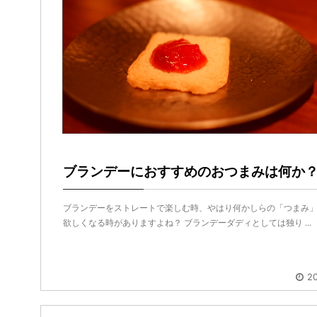
ブランデーにおすすめのおつまみは何か
ブランデーをストレートで楽しむ時、やはり何かしらの「つまみ
欲しくなる時がありますよね？ ブランデーダディとしては独り ...
20