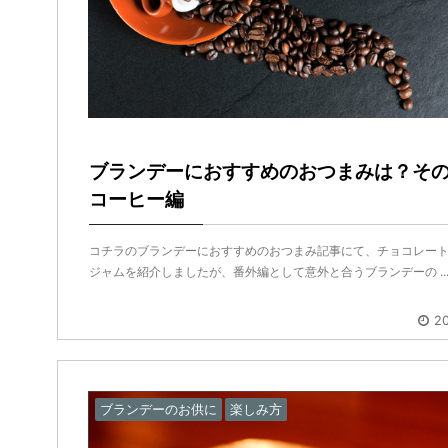
ブランデーにおすすめのおつまみは？その
コーヒー編
コチラのブランデーにおすすめのおつまみ記事にて、チョコレー
ジャムを紹介しましたが、番外編として意外と合うブランデーの ..
20
ブランデーのお供に
楽しみ方