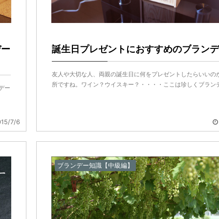
誕生日プレゼントにおすすめのブランデ
デー
友人や大切な人、両親の誕生日に何をプレゼントしたらいいの
所ですね。ワイン？ウイスキー？・・・・ここは珍しくブランデ .
デー
15/7/6
ブランデー知識【中級編】