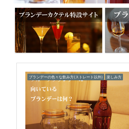
ブランデーの色々な飲み方(ストレート以外)
楽しみ方