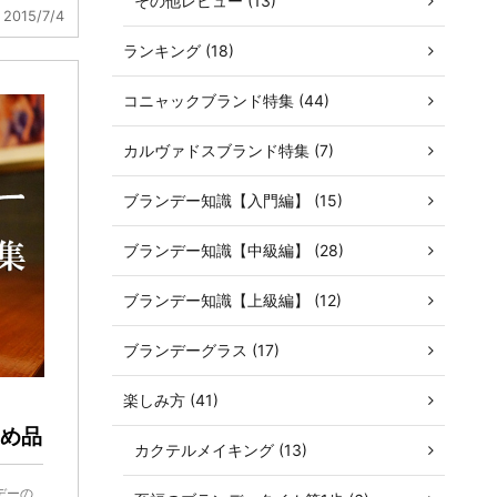
その他レビュー (13)
2015/7/4
ランキング (18)
コニャックブランド特集 (44)
カルヴァドスブランド特集 (7)
ブランデー知識【入門編】 (15)
ブランデー知識【中級編】 (28)
ブランデー知識【上級編】 (12)
ブランデーグラス (17)
楽しみ方 (41)
め品
カクテルメイキング (13)
デーの