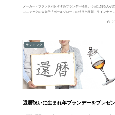
メーカー・ブランド別おすすめブランデー特集。今回は知る人ぞ
コニャックの大御所「ポールジロー」の特徴と種類、ラインナッ ..
20
ランキング
還暦祝いに生まれ年ブランデーをプレゼ