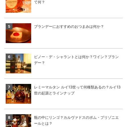
て何？
ブランデーにおすすめのおつまみは何か？
ピノー・デ・シャラントとは何か？ワイン？ブラン
デー？
レミーマルタン ルイ13世って何種類あるの？ルイ13
世の起源とラインナップ
瓶の中にリンゴ？カルヴァドスのポム・プリゾニエ
ールとは？