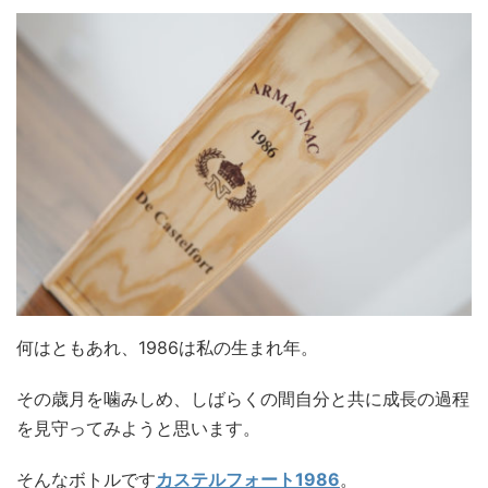
何はともあれ、1986は私の生まれ年。
その歳月を噛みしめ、しばらくの間自分と共に成長の過程
を見守ってみようと思います。
そんなボトルです
カステルフォート1986
。