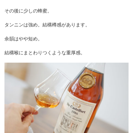
その後に少しの蜂蜜。
タンニンは強め。結構樽感があります。
余韻はやや短め。
結構喉にまとわりつくような重厚感。