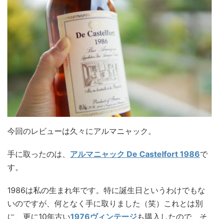
今回のレビューは久々にアルマニャック。
手に取ったのは、
アルマニャック De Castelfort 1986
で
す。
1986は私の生まれ年です。特に誕生日というわけでもな
いのですが、何となく手に取りました（笑）これとは別
に、更に10年古い
1976ヴィンテージ
も購入したので、そ