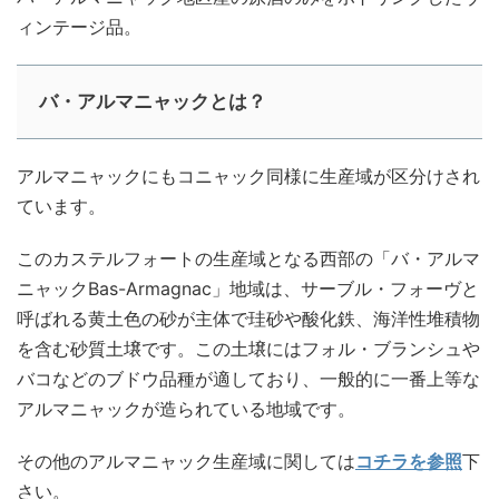
ィンテージ品。
バ・アルマニャックとは？
アルマニャックにもコニャック同様に生産域が区分けされ
ています。
このカステルフォートの生産域となる西部の「バ・アルマ
ニャックBas-Armagnac」地域は、サーブル・フォーヴと
呼ばれる黄土色の砂が主体で珪砂や酸化鉄、海洋性堆積物
を含む砂質土壌です。この土壌にはフォル・ブランシュや
バコなどのブドウ品種が適しており、一般的に一番上等な
アルマニャックが造られている地域です。
その他のアルマニャック生産域に関しては
コチラを参照
下
さい。