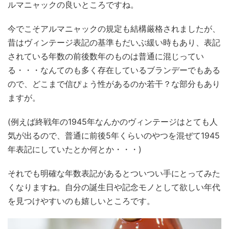
ルマニャックの良いところですね。
今でこそアルマニャックの規定も結構厳格されましたが、
昔はヴィンテージ表記の基準もだいぶ緩い時もあり、表記
されている年数の前後数年のものは普通に混じってい
る・・・なんてのも多く存在しているブランデーでもある
ので、どこまで信ぴょう性があるのか若干？な部分もあり
ますが。
(例えば終戦年の1945年なんかのヴィンテージはとても人
気が出るので、普通に前後5年くらいのやつを混ぜて1945
年表記にしていたとか何とか・・・)
それでも明確な年数表記があるとついつい手にとってみた
くなりますね。自分の誕生日や記念モノとして欲しい年代
を見つけやすいのも嬉しいところです。