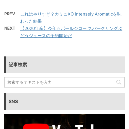
PREV
これはやりすぎ？カミュXO Intensely Aromaticを味
わった結果
NEXT
【2020年産】今年もポールジロー スパークリングぶ
どうジュースの予約開始だ
記事検索
SNS