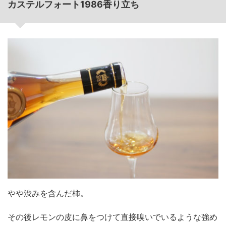
カステルフォート1986香り立ち
やや渋みを含んだ柿。
その後レモンの皮に鼻をつけて直接嗅いでいるような強め