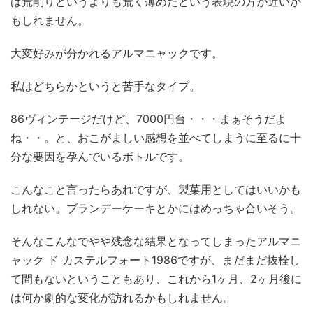
は荒削りというよりも荒く薄めたという表現の方が近いか
もしれません。
大変好みが分かれるアルマニャックです。
私はどちらかというと苦手なタイプ。
86ヴィンテージだけど、7000円台・・・まぁそうだよ
ね・・。と、おこがましい感想を並べてしまうに至るに十
分な要因を孕んでいるボトルです。
こんなこと言ったらあれですが、製菓用としてはいいかも
しれない。ブランデーケーキとかにはめっちゃ合いそう。
そんなこんなでやや残念な結果となってしまったアルマニ
ャック ド カステルフォート1986ですが、まだまだ抜栓し
て間もないということもあり、これから1ヶ月、2ヶ月後に
は何か劇的な変化が訪れるかもしれません。