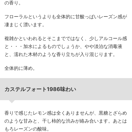
の香り。
フローラルというよりも全体的に甘酸っぱいレーズン感が
凄まじく漂います。
複雑かといわれるとそこまでではなく、少しアルコール感
と・・・加水によるものでしょうか、やや淡泊な消毒液
と、濡れた木材のような香り立ちが入り混じります。
全体的に薄め。
カステルフォート1986味わい
香りで感じたレモン感は全くありませんが、黒糖とざらめ
のような甘みと、干し柿的な渋みが絡み合います。あとは
もろレーズンの酸味。