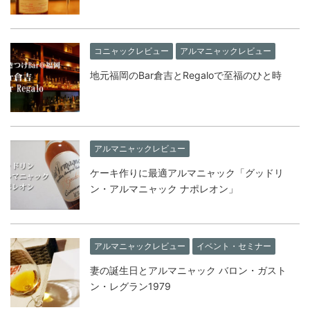
コニャックレビュー
アルマニャックレビュー
地元福岡のBar倉吉とRegaloで至福のひと時
アルマニャックレビュー
ケーキ作りに最適アルマニャック「グッドリ
ン・アルマニャック ナポレオン」
アルマニャックレビュー
イベント・セミナー
妻の誕生日とアルマニャック バロン・ガスト
ン・レグラン1979