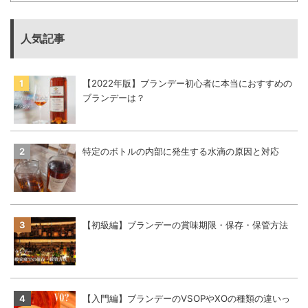
人気記事
【2022年版】ブランデー初心者に本当におすすめの
ブランデーは？
特定のボトルの内部に発生する水滴の原因と対応
【初級編】ブランデーの賞味期限・保存・保管方法
【入門編】ブランデーのVSOPやXOの種類の違いっ