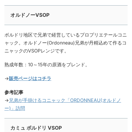
オルドノーVSOP
ボルドリ地区で兄弟で経営しているプロプリエテールコニ
ャック。オルドノー(Ordonneau)兄弟が丹精込めて作るコ
ニャックのVSOPレンジです。
熟成年数：10～15年の原酒をブレンド。
→
販売ページはコチラ
参考記事
→
兄弟が手掛けるコニャック「ORDONNEAU(オルドノ
ー)」訪問
カミュ ボルドリ VSOP