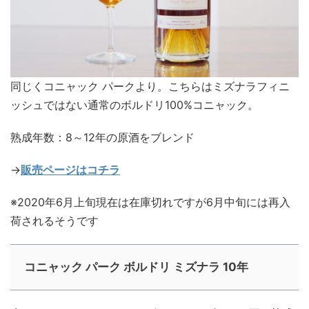
同じくコニャック パークより。こちらはミズナラフィニ
ッシュではない通常のボルドリ100%コニャック。
熟成年数：8～12年の原酒をブレンド
→
販売ページはコチラ
※2020年6月上旬現在は在庫切れですが6月中旬には再入
荷されるそうです
コニャック パーク ボルドリ ミズナラ 10年