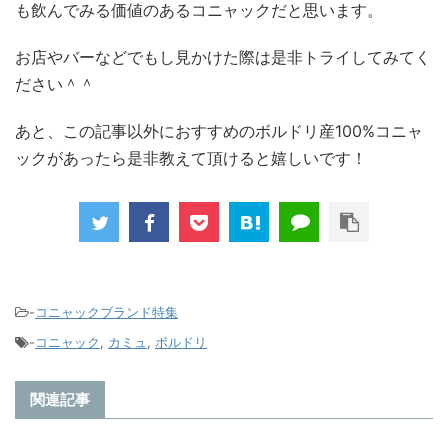
も飲んでみる価値のあるコニャックだと思います。
お店やバーなどでもし見かけた際は是非トライしてみてく
ださい＾＾
あと、この記事以外におすすめのボルドリ産100%コニャ
ックがあったら是非教えて頂けると嬉しいです！
-
コニャックブランド特集
-
コニャック
,
カミュ
,
ボルドリ
関連記事