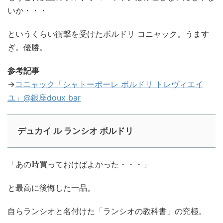
いか・・・
というくらい衝撃を受けたボルドリ コニャック。うます
ぎ。優勝。
参考記事
→
コニャック「シャトーポーレ ボルドリ トレヴィエイ
ユ」@銀座doux bar
デュカイ ル ランシオ ボルドリ
「あの時買っておけばよかった・・・」
と最高に後悔した一品。
自らランシオと名付けた「ランシオの教科書」の究極。