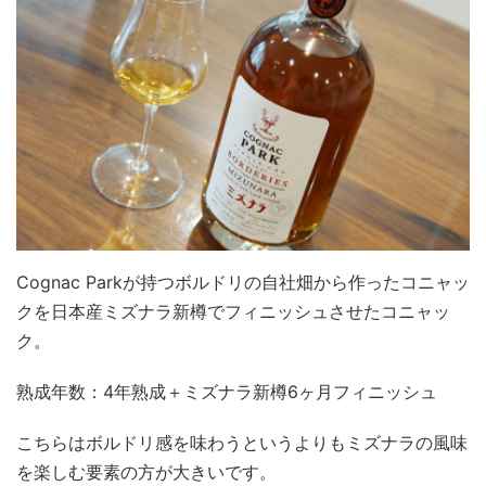
Cognac Parkが持つボルドリの自社畑から作ったコニャッ
クを日本産ミズナラ新樽でフィニッシュさせたコニャッ
ク。
熟成年数：4年熟成＋ミズナラ新樽6ヶ月フィニッシュ
こちらはボルドリ感を味わうというよりもミズナラの風味
を楽しむ要素の方が大きいです。