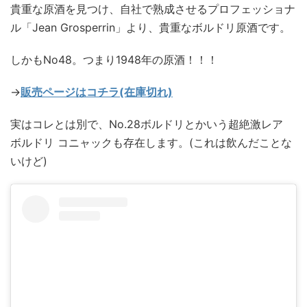
貴重な原酒を見つけ、自社で熟成させるプロフェッショナ
ル「Jean Grosperrin」より、貴重なボルドリ原酒です。
しかもNo48。つまり1948年の原酒！！！
→
販売ページはコチラ(在庫切れ)
実はコレとは別で、No.28ボルドリとかいう超絶激レア
ボルドリ コニャックも存在します。(これは飲んだことな
いけど)