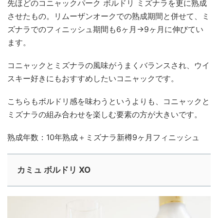
先ほどのコニャックパーク ボルドリ ミズナラを更に熟成
させたもの。リムーザンオークでの熟成期間と併せて、ミ
ズナラでのフィニッシュ期間も6ヶ月→9ヶ月に伸びてい
ます。
コニャックとミズナラの風味がうまくバランスされ、ウイ
スキー好きにもおすすめしたいコニャックです。
こちらもボルドリ感を味わうというよりも、コニャックと
ミズナラの組み合わせを楽しむ要素の方が大きいです。
熟成年数：10年熟成＋ミズナラ新樽9ヶ月フィニッシュ
カミュ ボルドリ XO