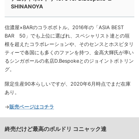
SHINANOYA
信濃屋×BARのコラボボトル。2016年の「ASIA BEST
BAR 50」でも上位に選ばれ、スペシャリスト達との垣
根を超えたコラボレーションや、そのセンスとホスピタリ
ティーで各国にも多くのファンを持つ、金高大輝氏が率い
るシンガポールの名店D.Bespokeとのジョイントボトリン
グ。
限定生産90本らしいですが、2020年6月時点でまだ在庫
あり。
→
販売ページはコチラ
終売だけど最高のボルドリ コニャック達