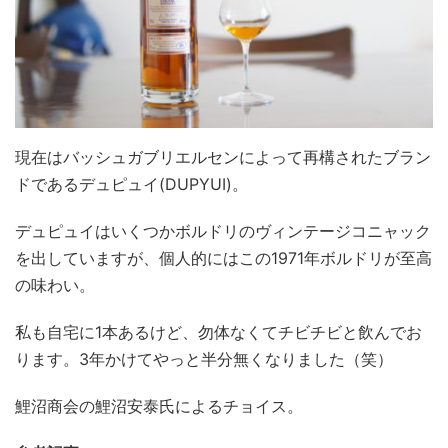
現在はバッシュガブリエルセンによって再構されたブラン
ドであるデュピュイ(DUPYUI)。
デュピュイはいくつかボルドリのヴィンテージコニャック
を出していますが、個人的にはこの1971年ボルドリが至高
の味わい。
私も自宅に1本あるけど、勿体なくてチビチビと飲んでお
ります。3年かけてやっと半分無くなりました（笑）
鯉沼商会の鯉沼安泰氏によるチョイス。