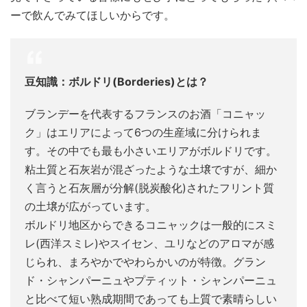
ーで飲んでみてほしいからです。
豆知識：ボルドリ(Borderies)とは？
ブランデーを代表するフランスのお酒「コニャッ
ク」はエリアによって6つの生産域に分けられま
す。その中でも最も小さいエリアがボルドリです。
粘土質と石灰岩が混ざったような土壌ですが、細か
く言うと石灰層が分解(脱炭酸化)されたフリント質
の土壌が広がっています。
ボルドリ地区からできるコニャックは一般的にスミ
レ(西洋スミレ)やスイセン、ユリなどのアロマが感
じられ、まろやかでやわらかいのが特徴。グラン
ド・シャンパーニュやプティット・シャンパーニュ
と比べて短い熟成期間であっても上質で素晴らしい