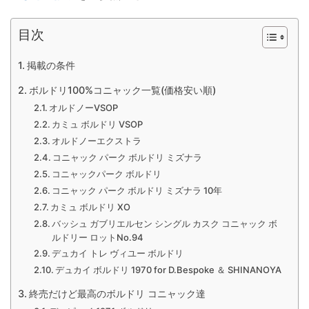
目次
掲載の条件
ボルドリ100%コニャック一覧(価格安い順)
オルドノーVSOP
カミュ ボルドリ VSOP
オルドノーエクストラ
コニャック パーク ボルドリ ミズナラ
コニャックパーク ボルドリ
コニャック パーク ボルドリ ミズナラ 10年
カミュ ボルドリ XO
バッシュ ガブリエルセン シングル カスク コニャック ボ
ルドリー ロットNo.94
デュカイ トレ ヴィユー ボルドリ
デュカイ ボルドリ 1970 for D.Bespoke ＆ SHINANOYA
終売だけど最高のボルドリ コニャック達