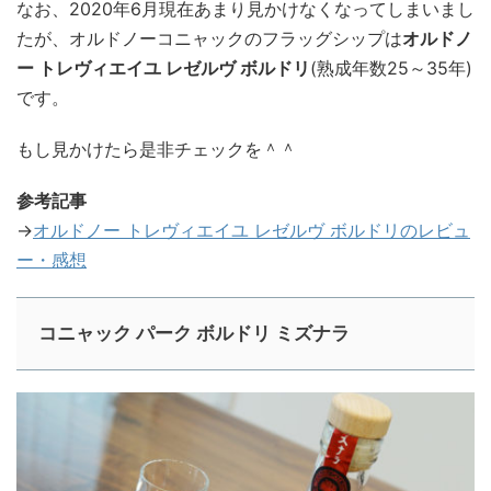
なお、2020年6月現在あまり見かけなくなってしまいまし
たが、オルドノーコニャックのフラッグシップは
オルドノ
ー トレヴィエイユ レゼルヴ ボルドリ
(熟成年数25～35年)
です。
もし見かけたら是非チェックを＾＾
参考記事
→
オルドノー トレヴィエイユ レゼルヴ ボルドリのレビュ
ー・感想
コニャック パーク ボルドリ ミズナラ