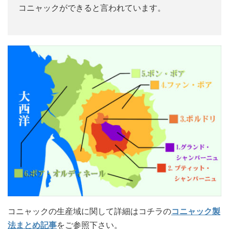
コニャックができると言われています。
コニャックの生産域に関して詳細はコチラの
コニャック製
法まとめ記事
をご参照下さい。