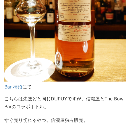
Bar 柿沼
にて
こちらは先ほどと同じDUPUYですが、信濃屋とThe Bow
Barのコラボボトル。
すぐ売り切れるやつ。信濃屋独占販売。