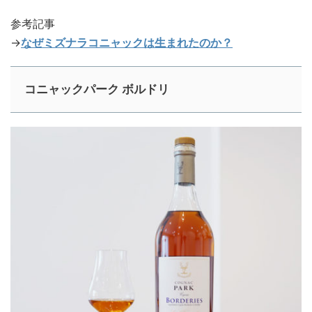
参考記事
→
なぜミズナラコニャックは生まれたのか？
コニャックパーク ボルドリ