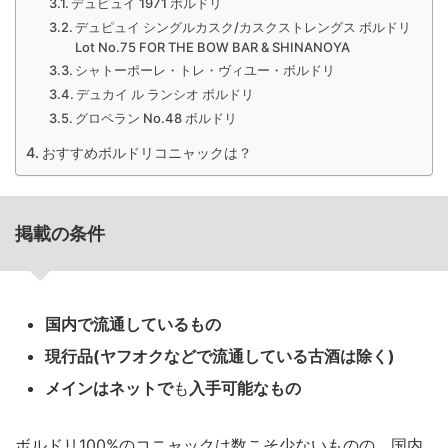
デュピュイ 1971 ボルドリ
デュピュイ シングルカスク/カスクストレングス ボルドリ
Lot No.75 FOR THE BOW BAR & SHINANOYA
シャトーポーレ・トレ・ヴィユー・ボルドリ
デュカイ ル ランシオ ボルドリ
グロペラン No.48 ボルドリ
おすすめボルドリコニャックは？
掲載の条件
国内で流通しているもの
現行品(ヤフオクなどで流通している古酒は除く)
メインはネットで
も
入手可能なもの
ボルドリ100%のコニャックは数こそ少ないものの、国内