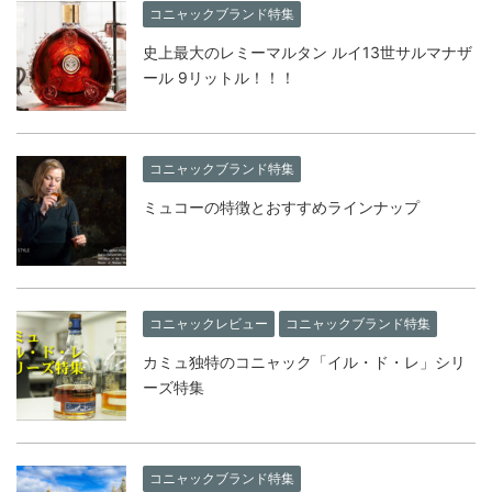
コニャックブランド特集
史上最大のレミーマルタン ルイ13世サルマナザ
ール 9リットル！！！
コニャックブランド特集
ミュコーの特徴とおすすめラインナップ
コニャックレビュー
コニャックブランド特集
カミュ独特のコニャック「イル・ド・レ」シリ
ーズ特集
コニャックブランド特集