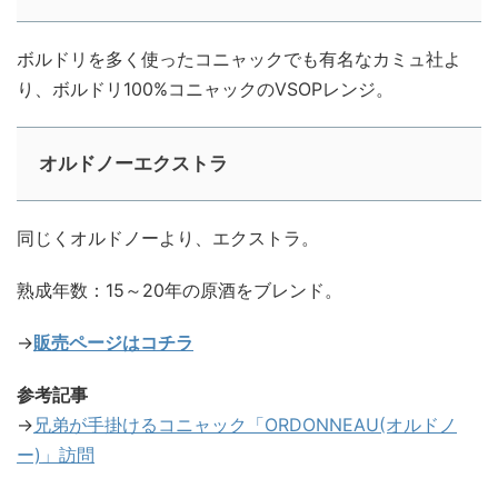
ボルドリを多く使ったコニャックでも有名なカミュ社よ
り、ボルドリ100%コニャックのVSOPレンジ。
オルドノーエクストラ
同じくオルドノーより、エクストラ。
熟成年数：15～20年の原酒をブレンド。
→
販売ページはコチラ
参考記事
→
兄弟が手掛けるコニャック「ORDONNEAU(オルドノ
ー)」訪問