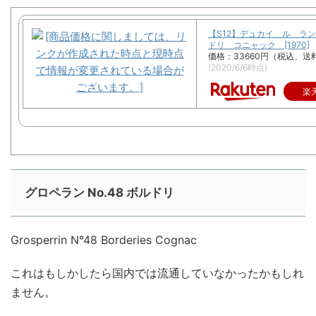
【S12】デュカイ ル ラ
ドリ コニャック [1970]
価格：33660円（税込、送
(2020/6/6時点)
楽
グロペラン No.48 ボルドリ
Grosperrin N°48 Borderies Cognac
これはもしかしたら国内では流通していなかったかもしれ
ません。