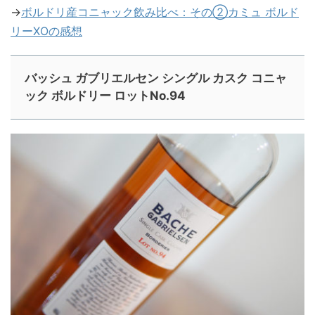
→
ボルドリ産コニャック飲み比べ：その②カミュ ボルド
リーXOの感想
バッシュ ガブリエルセン シングル カスク コニャ
ック ボルドリー ロットNo.94